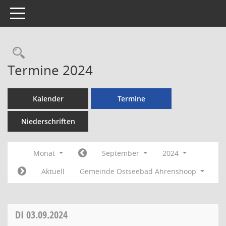
Toggle navigation
Rechercheauswahl
Termine 2024
Kalender
Termine
Niederschriften
Monat
September
2024
Aktuell
Gemeinde Ostseebad Ahrenshoop
DI
03.09.2024