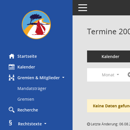
Toggle navigation
Termine 20
Startseite
Kalender
Kalender
Monat
Gremien & Mitglieder
Mandatsträger
Gremien
Keine Daten gefun
Recherche
§
     Rechtstexte
Letzte Änderung: 06.08.