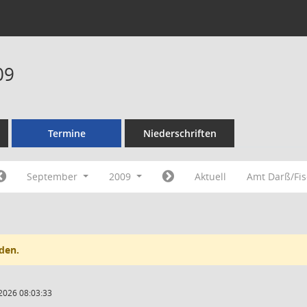
09
Termine
Niederschriften
September
2009
Aktuell
Amt Darß/Fi
den.
2026 08:03:33