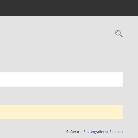
Rec
(Wird in
Software:
Sitzungsdienst
Session