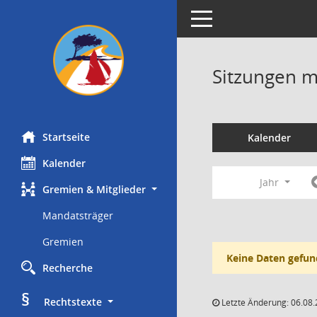
Toggle navigation
Sitzungen mi
Startseite
Kalender
Kalender
Jahr
Gremien & Mitglieder
Mandatsträger
Gremien
Keine Daten gefun
Recherche
§
     Rechtstexte
Letzte Änderung: 06.08.