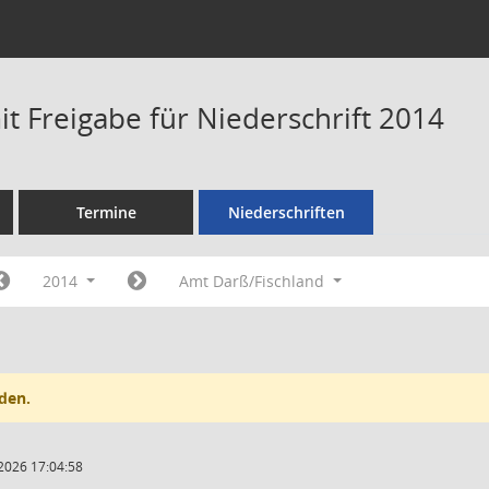
t Freigabe für Niederschrift 2014
Termine
Niederschriften
2014
Amt Darß/Fischland
den.
2026 17:04:58