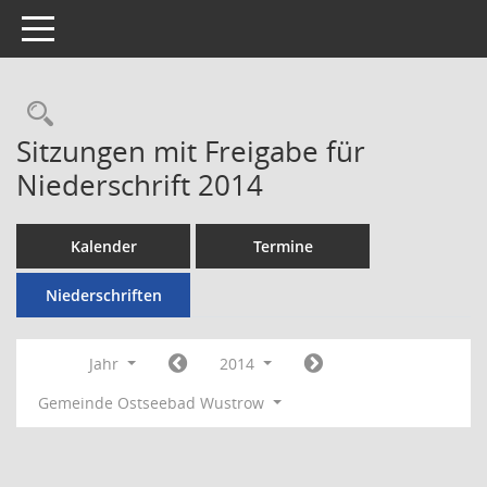
Toggle navigation
Rechercheauswahl
Sitzungen mit Freigabe für
Niederschrift 2014
Kalender
Termine
Niederschriften
Jahr
2014
Gemeinde Ostseebad Wustrow