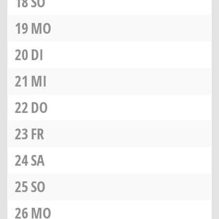
18
SO
19
MO
20
DI
21
MI
22
DO
23
FR
24
SA
25
SO
26
MO