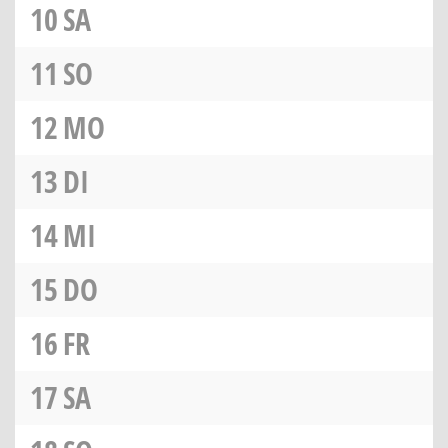
10
SA
11
SO
12
MO
13
DI
14
MI
15
DO
16
FR
17
SA