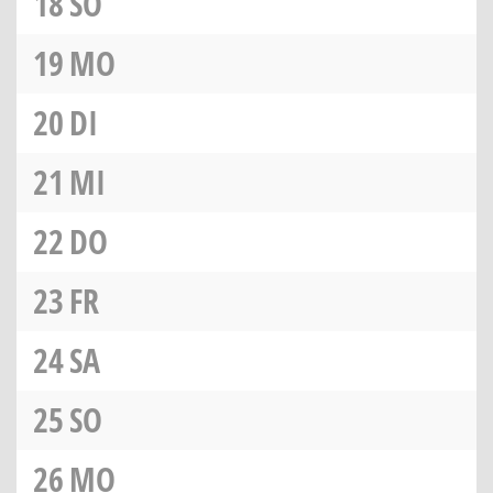
18
SO
19
MO
20
DI
21
MI
22
DO
23
FR
24
SA
25
SO
26
MO