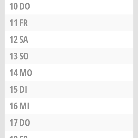
10
DO
11
FR
12
SA
13
SO
14
MO
15
DI
16
MI
17
DO