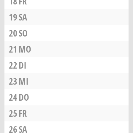
18
FR
19
SA
20
SO
21
MO
22
DI
23
MI
24
DO
25
FR
26
SA