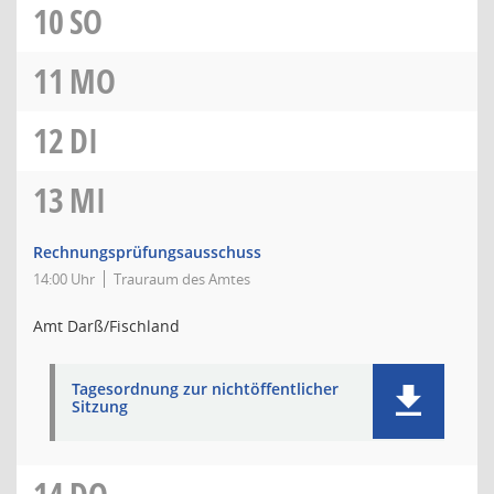
10
SO
11
MO
12
DI
13
MI
Rechnungsprüfungsausschuss
14:00 Uhr
Trauraum des Amtes
Amt Darß/Fischland
Tagesordnung zur nichtöffentlicher
Sitzung