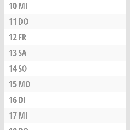
10
MI
11
DO
12
FR
13
SA
14
SO
15
MO
16
DI
17
MI