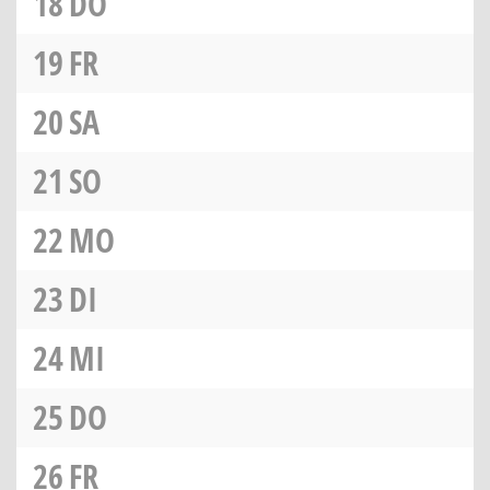
18
DO
19
FR
20
SA
21
SO
22
MO
23
DI
24
MI
25
DO
26
FR