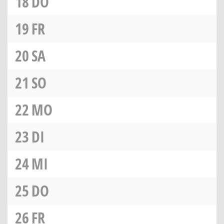
18
DO
19
FR
20
SA
21
SO
22
MO
23
DI
24
MI
25
DO
26
FR