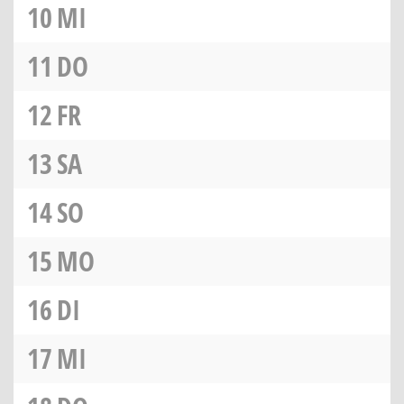
10
MI
11
DO
12
FR
13
SA
14
SO
15
MO
16
DI
17
MI