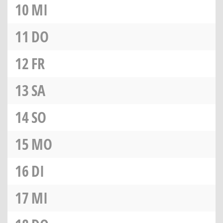
10
MI
11
DO
12
FR
13
SA
14
SO
15
MO
16
DI
17
MI