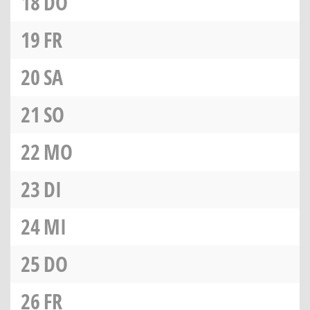
18
DO
19
FR
20
SA
21
SO
22
MO
23
DI
24
MI
25
DO
26
FR