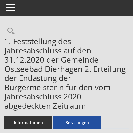
Toggle navigation
Rechercheauswahl
1. Feststellung des
Jahresabschluss auf den
31.12.2020 der Gemeinde
Ostseebad Dierhagen 2. Erteilung
der Entlastung der
Bürgermeisterin für den vom
Jahresabschluss 2020
abgedeckten Zeitraum
Informationen
Beratungen