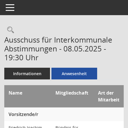
Toggle navigation
Rechercheauswahl
Ausschuss für Interkommunale
Abstimmungen - 08.05.2025 -
19:30 Uhr
Informationen
Anwesenheit
Name
Mitgliedschaft
Art der
Mitarbeit
Vorsitzende/r
Friedrich Joachim
Bündnis für