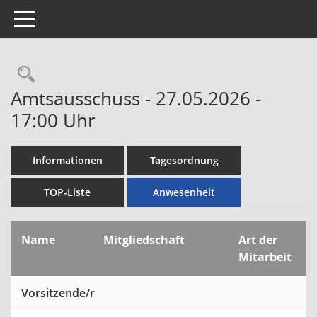
Toggle navigation
Rechercheauswahl
Amtsausschuss - 27.05.2026 -
17:00 Uhr
Informationen
Tagesordnung
TOP-Liste
Anwesenheit
Name
Mitgliedschaft
Art der
Mitarbeit
Vorsitzende/r