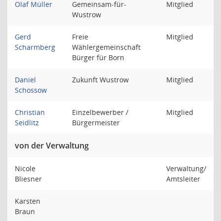
Olaf Müller
Gemeinsam-für-
Mitglied
Wustrow
Gerd
Freie
Mitglied
Scharmberg
Wählergemeinschaft
Bürger für Born
Daniel
Zukunft Wustrow
Mitglied
Schossow
Christian
Einzelbewerber /
Mitglied
Seidlitz
Bürgermeister
von der Verwaltung
Nicole
Verwaltung/
Bliesner
Amtsleiter
Karsten
Braun