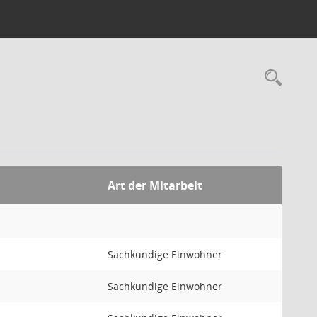
Rec
Art der Mitarbeit
Sachkundige Einwohner
Sachkundige Einwohner