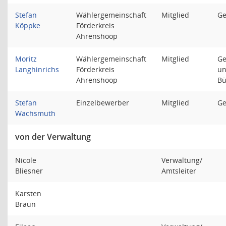
Stefan
Wählergemeinschaft
Mitglied
Ge
Köppke
Förderkreis
Ahrenshoop
Moritz
Wählergemeinschaft
Mitglied
Ge
Langhinrichs
Förderkreis
un
Ahrenshoop
Bü
Stefan
Einzelbewerber
Mitglied
Ge
Wachsmuth
von der Verwaltung
Nicole
Verwaltung/
Bliesner
Amtsleiter
Karsten
Braun