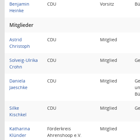
Benjamin
CDU
Vorsitz
Bü
Heinke
Mitglieder
Astrid
CDU
Mitglied
Christoph
Solveig-Ulrika
CDU
Mitglied
Ge
Crohn
Daniela
CDU
Mitglied
Ge
Jaeschke
un
Bü
Silke
CDU
Mitglied
Ge
Kischkel
Katharina
Förderkreis
Mitglied
Klünder
Ahrenshoop e.V.