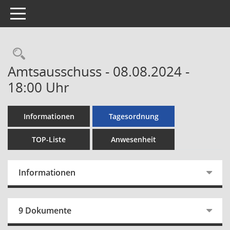
Toggle navigation
Rechercheauswahl
Amtsausschuss - 08.08.2024 -
18:00 Uhr
Informationen
Tagesordnung
TOP-Liste
Anwesenheit
Informationen
9 Dokumente