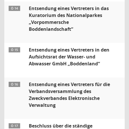
Entsendung eines Vertreters in das
Ö 14
Kuratorium des Nationalparkes
„Vorpommersche
Boddenlandschaft“
Entsendung eines Vertreters in den
Ö 15
Aufsichtsrat der Wasser- und
Abwasser GmbH „Boddenland“
Entsendung eines Vertreters für die
Ö 16
Verbandsversammlung des
Zweckverbandes Elektronische
Verwaltung
Beschluss über die ständige
Ö 17