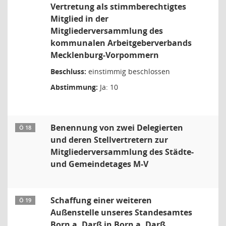
Vertretung als stimmberechtigtes
Mitglied in der
Mitgliederversammlung des
kommunalen Arbeitgeberverbands
Mecklenburg-Vorpommern
Beschluss:
einstimmig beschlossen
Abstimmung:
Ja: 10
Benennung von zwei Delegierten
Ö 18
und deren Stellvertretern zur
Mitgliederversammlung des Städte-
und Gemeindetages M-V
Schaffung einer weiteren
Ö 19
Außenstelle unseres Standesamtes
Born a. Darß in Born a. Darß