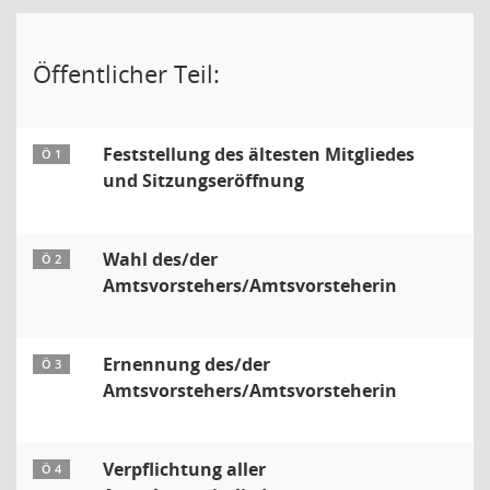
Öffentlicher Teil:
Feststellung des ältesten Mitgliedes
Ö 1
und Sitzungseröffnung
Wahl des/der
Ö 2
Amtsvorstehers/Amtsvorsteherin
Ernennung des/der
Ö 3
Amtsvorstehers/Amtsvorsteherin
Verpflichtung aller
Ö 4