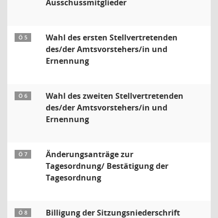
Ausschussmitglieder
Wahl des ersten Stellvertretenden
Ö 5
des/der Amtsvorstehers/in und
Ernennung
Wahl des zweiten Stellvertretenden
Ö 6
des/der Amtsvorstehers/in und
Ernennung
Änderungsanträge zur
Ö 7
Tagesordnung/ Bestätigung der
Tagesordnung
Billigung der Sitzungsniederschrift
Ö 8