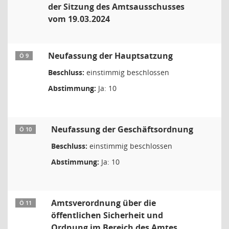
der Sitzung des Amtsausschusses
vom 19.03.2024
Neufassung der Hauptsatzung
Ö 9
Beschluss:
einstimmig beschlossen
Abstimmung:
Ja: 10
Neufassung der Geschäftsordnung
Ö 10
Beschluss:
einstimmig beschlossen
Abstimmung:
Ja: 10
Amtsverordnung über die
Ö 11
öffentlichen Sicherheit und
Ordnung im Bereich des Amtes