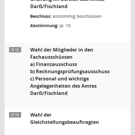
Darß/Fischland
Beschluss:
einstimmig beschlossen
Abstimmung:
Ja: 10
Wahl der Mitglieder in den
Ö 12
Fachausschüssen
a) Finanzausschuss
b) Rechnungsprüfungsausschuss
c) Personal und wichtige
Angelegenheiten des Amtes
Darß/Fischland
Wahl der
Ö 13
Gleichstellungsbeauftragten