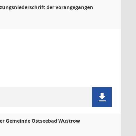
itzungsniederschrift der vorangegangen
 der Gemeinde Ostseebad Wustrow