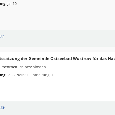
ng:
Ja: 10
age
tssatzung der Gemeinde Ostseebad Wustrow für das Hau
:
mehrheitlich beschlossen
ng:
Ja: 8, Nein: 1, Enthaltung: 1
age