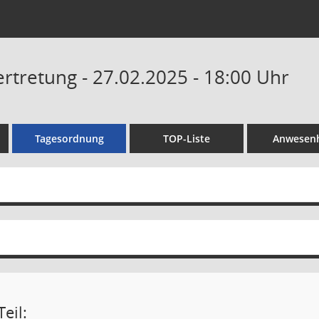
tretung - 27.02.2025 - 18:00 Uhr
Tagesordnung
TOP-Liste
Anwesenh
eil: