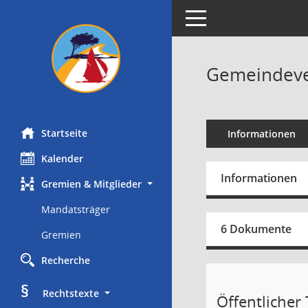
Toggle navigation
Gemeindever
Startseite
Informationen
Kalender
Informationen
Gremien & Mitglieder
Mandatsträger
6 Dokumente
Gremien
Recherche
§
     Rechtstexte
Öffentlicher T