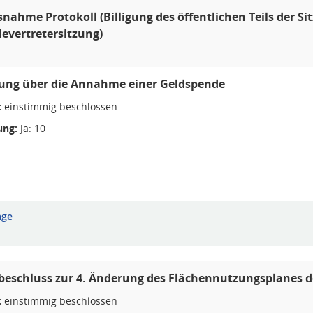
nahme Protokoll (Billigung des öffentlichen Teils der S
evertretersitzung)
gung über die Annahme einer Geldspende
:
einstimmig beschlossen
ng:
Ja: 10
age
sbeschluss zur 4. Änderung des Flächennutzungsplanes
:
einstimmig beschlossen