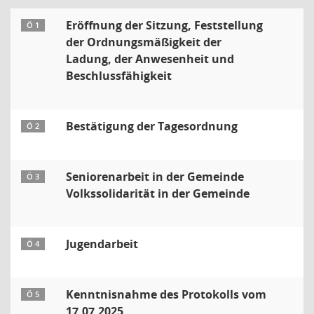
Eröffnung der Sitzung, Feststellung
Ö 1
der Ordnungsmäßigkeit der
Ladung, der Anwesenheit und
Beschlussfähigkeit
Bestätigung der Tagesordnung
Ö 2
Seniorenarbeit in der Gemeinde
Ö 3
Volkssolidarität in der Gemeinde
Jugendarbeit
Ö 4
Kenntnisnahme des Protokolls vom
Ö 5
17.07.2025