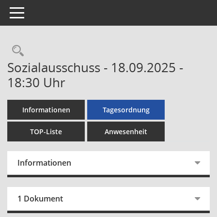
Toggle navigation
Rechercheauswahl
Sozialausschuss - 18.09.2025 -
18:30 Uhr
Informationen
Tagesordnung
TOP-Liste
Anwesenheit
Informationen
1 Dokument