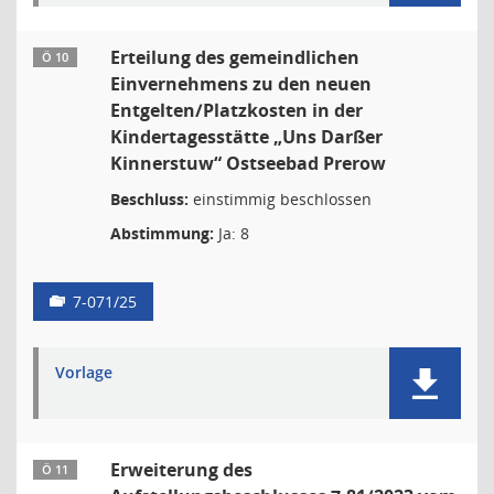
Erteilung des gemeindlichen
Ö 10
Einvernehmens zu den neuen
Entgelten/Platzkosten in der
Kindertagesstätte „Uns Darßer
Kinnerstuw“ Ostseebad Prerow
Beschluss:
einstimmig beschlossen
Abstimmung:
Ja: 8
7-071/25
Vorlage
Erweiterung des
Ö 11