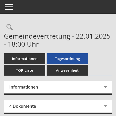
Toggle navigation
Rechercheauswahl
Gemeindevertretung - 22.01.2025
- 18:00 Uhr
Informationen
Tagesordnung
TOP-Liste
Anwesenheit
Informationen
4 Dokumente