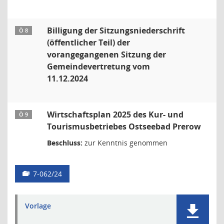
Billigung der Sitzungsniederschrift
Ö 8
(öffentlicher Teil) der
vorangegangenen Sitzung der
Gemeindevertretung vom
11.12.2024
Wirtschaftsplan 2025 des Kur- und
Ö 9
Tourismusbetriebes Ostseebad Prerow
Beschluss:
zur Kenntnis genommen
7-062/24
Vorlage