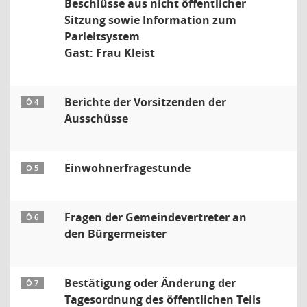
Beschlüsse aus nicht öffentlicher
Sitzung sowie Information zum
Parleitsystem
Gast: Frau Kleist
Berichte der Vorsitzenden der
Ö 4
Ausschüsse
Einwohnerfragestunde
Ö 5
Fragen der Gemeindevertreter an
Ö 6
den Bürgermeister
Bestätigung oder Änderung der
Ö 7
Tagesordnung des öffentlichen Teils