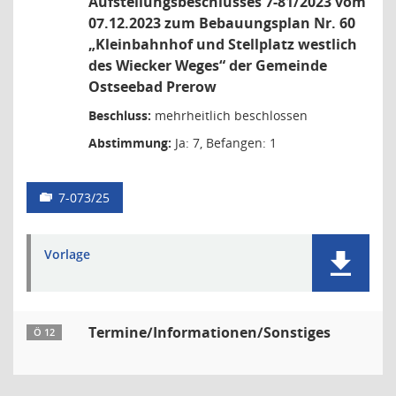
Aufstellungsbeschlusses 7-81/2023 vom
07.12.2023 zum Bebauungsplan Nr. 60
„Kleinbahnhof und Stellplatz westlich
des Wiecker Weges“ der Gemeinde
Ostseebad Prerow
Beschluss:
mehrheitlich beschlossen
Abstimmung:
Ja: 7, Befangen: 1
7-073/25
Vorlage
Termine/Informationen/Sonstiges
Ö 12