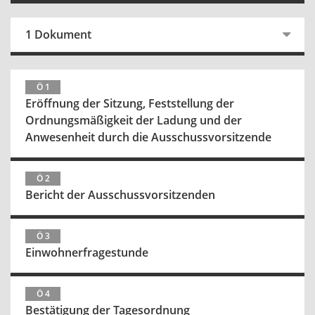
1 Dokument
Ö 1
Eröffnung der Sitzung, Feststellung der
Ordnungsmäßigkeit der Ladung und der
Anwesenheit durch die Ausschussvorsitzende
Ö 2
Bericht der Ausschussvorsitzenden
Ö 3
Einwohnerfragestunde
Ö 4
Bestätigung der Tagesordnung