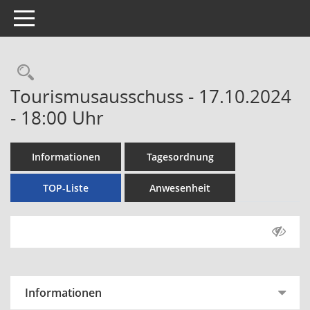
Toggle navigation
Rechercheauswahl
Tourismusausschuss - 17.10.2024
- 18:00 Uhr
Informationen
Tagesordnung
TOP-Liste
Anwesenheit
Informationen