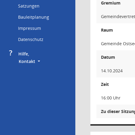
Gremium
Satzungen
Gemeindevertre
Bauleitplanung
Impressum
Raum
Datenschutz
Gemeinde Ostsee
?
     Hilfe,
Datum
        Kontakt
14.10.2024
Zeit
16:00 Uhr
Zu dieser Sitzu