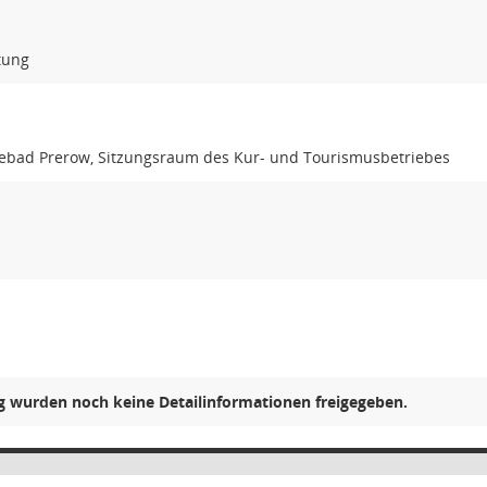
tung
bad Prerow, Sitzungsraum des Kur- und Tourismusbetriebes
ng wurden noch keine Detailinformationen freigegeben.