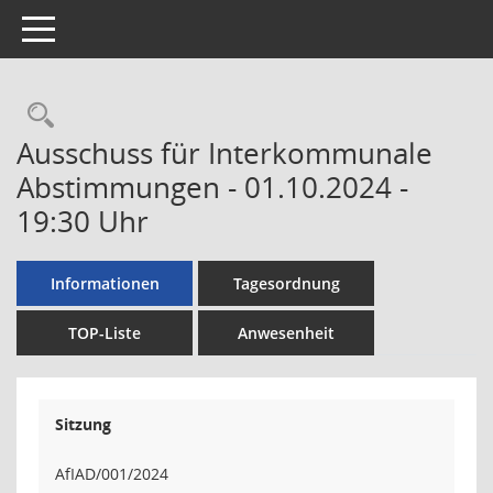
Toggle navigation
Rechercheauswahl
Ausschuss für Interkommunale
Abstimmungen - 01.10.2024 -
19:30 Uhr
Informationen
Tagesordnung
TOP-Liste
Anwesenheit
Sitzung
AfIAD/001/2024