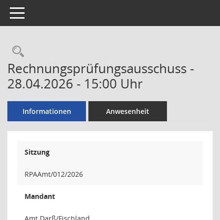
Toggle navigation
Rechercheauswahl
Rechnungsprüfungsausschuss -
28.04.2026 - 15:00 Uhr
Informationen
Anwesenheit
Sitzung
RPAAmt/012/2026
Mandant
Amt Darß/Fischland