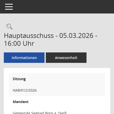
Toggle navigation
Rechercheauswahl
Hauptausschuss - 05.03.2026 -
16:00 Uhr
Informationen
Anwesenheit
Sitzung
HAB/012/2026
Mandant
Gemeinde Seebad Born a. Darß