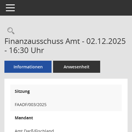
Toggle navigation
Rechercheauswahl
Finanzausschuss Amt - 02.12.2025
- 16:30 Uhr
Informationen
Anwesenheit
Sitzung
FAADF/003/2025
Mandant
Amt Darß/Fischland