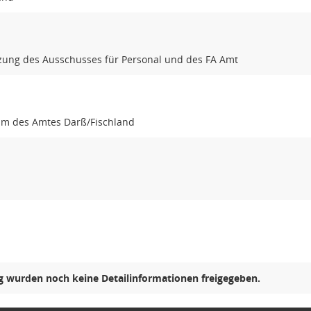
ung des Ausschusses für Personal und des FA Amt
um des Amtes Darß/Fischland
ng wurden noch keine Detailinformationen freigegeben.