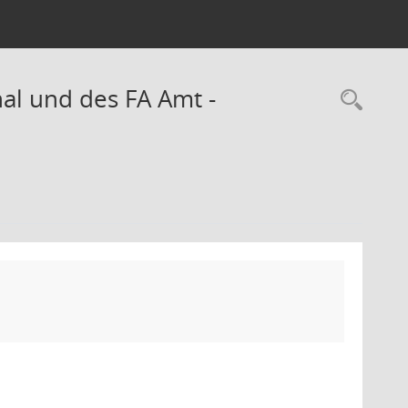
al und des FA Amt -
Rec