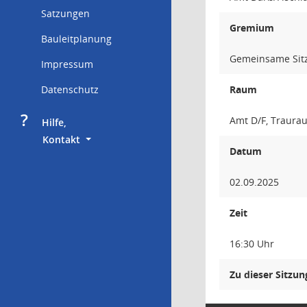
Satzungen
Gremium
Bauleitplanung
Gemeinsame Sitz
Impressum
Datenschutz
Raum
?
Amt D/F, Traura
     Hilfe,
        Kontakt
Datum
02.09.2025
Zeit
16:30 Uhr
Zu dieser Sitzu