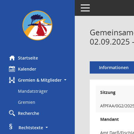
Toggle navigation
Gemeinsame 
02.09.2025 
Startseite
Informationen
Kalender
Gremien & Mitglieder
Mandatsträger
Sitzung
Gremien
AfPFAA/0G2/202
Recherche
Mandant
§
     Rechtstexte
Amt Darß/Fischl