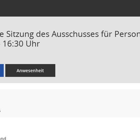
Sitzung des Ausschusses für Person
- 16:30 Uhr
Anwesenheit
5
and