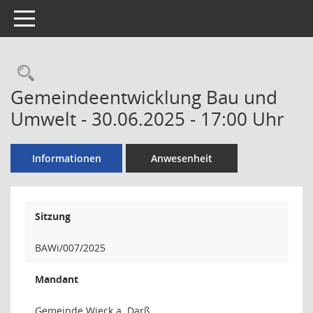
Toggle navigation
Rechercheauswahl
Gemeindeentwicklung Bau und
Umwelt - 30.06.2025 - 17:00 Uhr
Informationen
Anwesenheit
Sitzung
BAWi/007/2025
Mandant
Gemeinde Wieck a. Darß