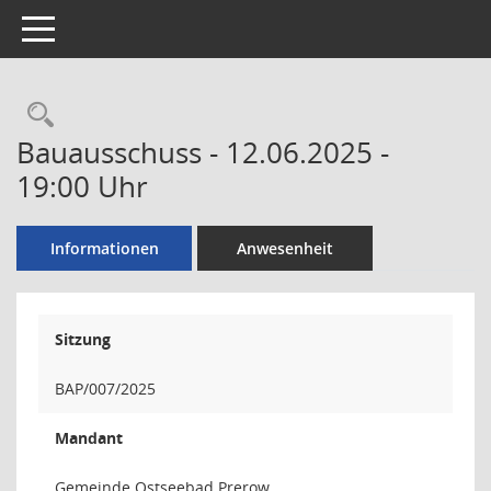
Toggle navigation
Rechercheauswahl
Bauausschuss - 12.06.2025 -
19:00 Uhr
Informationen
Anwesenheit
Sitzung
BAP/007/2025
Mandant
Gemeinde Ostseebad Prerow