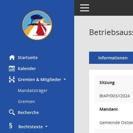
Toggle navigation
Betriebsaus
Startseite
Informationen
Kalender
Gremien & Mitglieder
Sitzung
Mandatsträger
BtAP/003//2024
Gremien
Mandant
Recherche
Gemeinde Ostse
§
     Rechtstexte