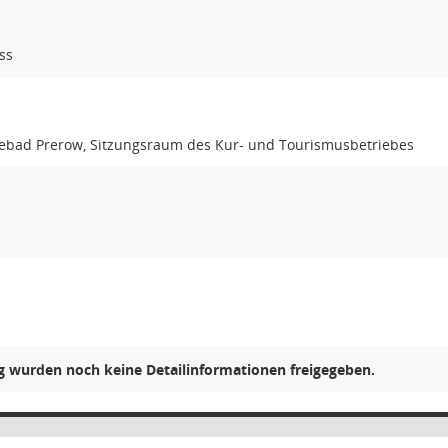
ss
bad Prerow, Sitzungsraum des Kur- und Tourismusbetriebes
ng wurden noch keine Detailinformationen freigegeben.