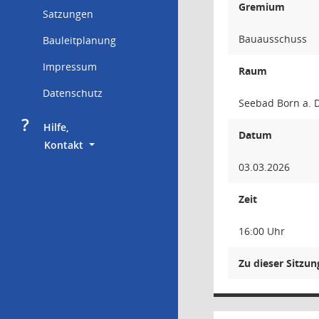
Gremium
Satzungen
Bauausschuss
Bauleitplanung
Impressum
Raum
Datenschutz
Seebad Born a. D
?
     Hilfe,
Datum
        Kontakt
03.03.2026
Zeit
16:00 Uhr
Zu dieser Sitzu