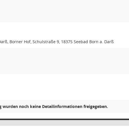
arß, Borner Hof, Schulstraße 9, 18375 Seebad Born a. Darß
ng wurden noch keine Detailinformationen freigegeben.