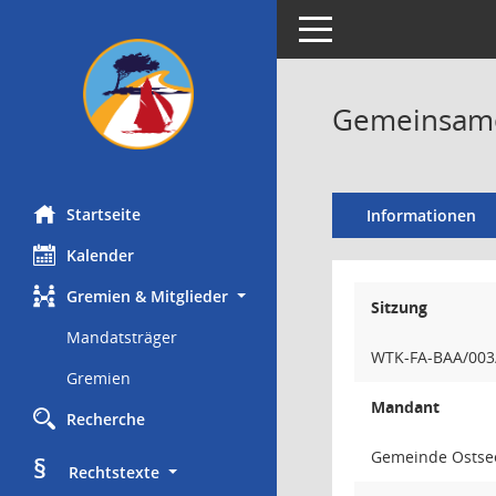
Toggle navigation
Gemeinsame 
Startseite
Informationen
Kalender
Gremien & Mitglieder
Sitzung
Mandatsträger
WTK-FA-BAA/003
Gremien
Mandant
Recherche
Gemeinde Ostse
§
     Rechtstexte