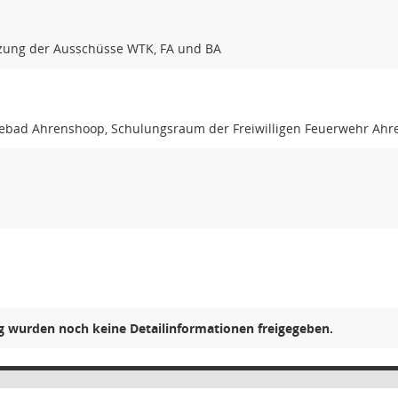
zung der Ausschüsse WTK, FA und BA
bad Ahrenshoop, Schulungsraum der Freiwilligen Feuerwehr Ah
ng wurden noch keine Detailinformationen freigegeben.