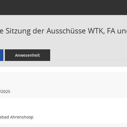
Sitzung der Ausschüsse WTK, FA und
Anwesenheit
/2025
ebad Ahrenshoop