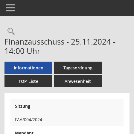
Toggle navigation
Rechercheauswahl
Finanzausschuss - 25.11.2024 -
14:00 Uhr
Informationen
Tagesordnung
TOP-Liste
Anwesenheit
Sitzung
FAA/004/2024
Mandant