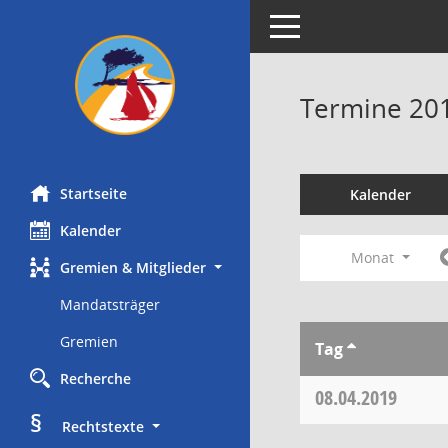
Toggle navigation
Termine 20
Startseite
Kalender
Kalender
Monat
Gremien & Mitglieder
Mandatsträger
Gremien
Tag
Recherche
08.04.2019
§
     Rechtstexte