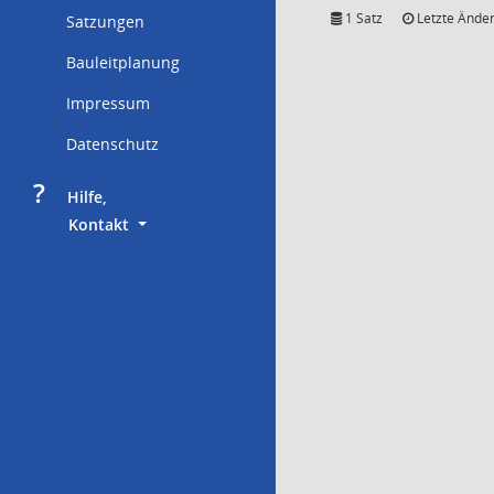
1 Satz
Letzte Änder
Satzungen
Bauleitplanung
Impressum
Datenschutz
?
     Hilfe,
        Kontakt