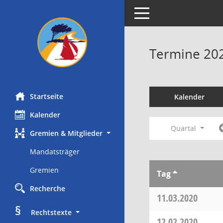
Toggle navigation
Termine 20
Startseite
Kalender
Kalender
Quartal
Gremien & Mitglieder
Mandatsträger
Gremien
Tag
Recherche
11.03.2020
§
     Rechtstexte
12.02.2020