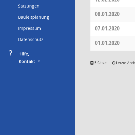
Satzungen
08.01.2020
Bauleitplanung
07.01.2020
Impressum
Datenschutz
01.01.2020
?
     Hilfe,
        Kontakt
5 Sätze
Letzte Ände