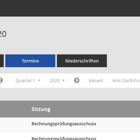
20
Termine
Niederschriften
Quartal 1
2020
Aktuell
Amt Darß/Fi
Sitzung
Rechnungsprüfungsausschuss
Rechnungsprüfungsausschuss