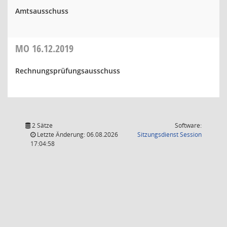
Amtsausschuss
MO
16.12.2019
Rechnungsprüfungsausschuss
2 Sätze
Software:
(Wird in
Letzte Änderung: 06.08.2026
Sitzungsdienst
Session
17:04:58