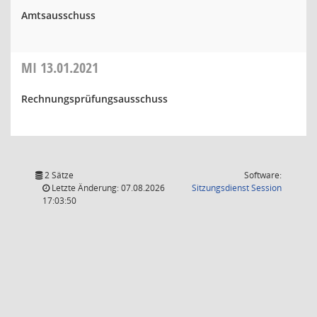
Amtsausschuss
MI
13.01.2021
Rechnungsprüfungsausschuss
2 Sätze
Software:
(Wird in
Letzte Änderung: 07.08.2026
Sitzungsdienst
Session
17:03:50