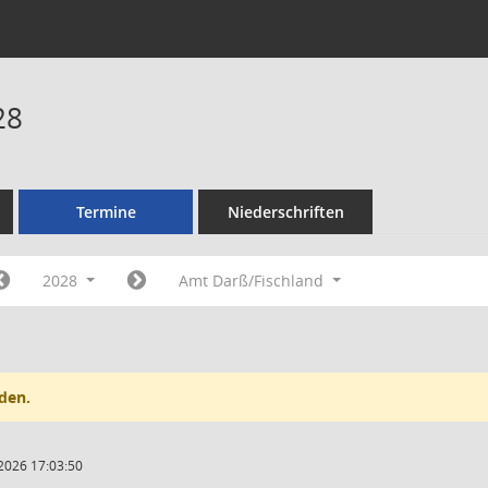
28
Termine
Niederschriften
2028
Amt Darß/Fischland
den.
2026 17:03:50