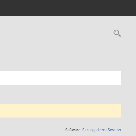
Rec
(Wird in
Software:
Sitzungsdienst
Session