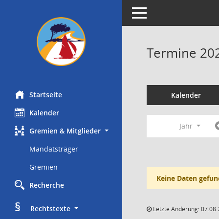
Toggle navigation
Termine 20
Startseite
Kalender
Kalender
Jahr
Gremien & Mitglieder
Mandatsträger
Gremien
Keine Daten gefun
Recherche
§
     Rechtstexte
Letzte Änderung: 07.08.