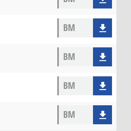
BM
BM
BM
BM