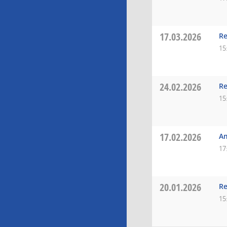
17.03.2026
Re
15
24.02.2026
Re
15
17.02.2026
A
17
20.01.2026
Re
15