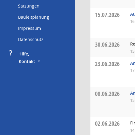
Satzungen
15.07.2026
Au
Bauleitplanung
16
Impressum
Datenschutz
30.06.2026
Re
?
15
     Hilfe,
        Kontakt
23.06.2026
A
17
08.06.2026
A
15
02.06.2026
Fi
14