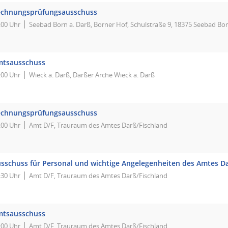
chnungsprüfungsausschuss
:00 Uhr
Seebad Born a. Darß, Borner Hof, Schulstraße 9, 18375 Seebad Bor
mtsausschuss
:00 Uhr
Wieck a. Darß, Darßer Arche Wieck a. Darß
chnungsprüfungsausschuss
:00 Uhr
Amt D/F, Trauraum des Amtes Darß/Fischland
sschuss für Personal und wichtige Angelegenheiten des Amtes Da
:30 Uhr
Amt D/F, Trauraum des Amtes Darß/Fischland
mtsausschuss
:00 Uhr
Amt D/F, Trauraum des Amtes Darß/Fischland