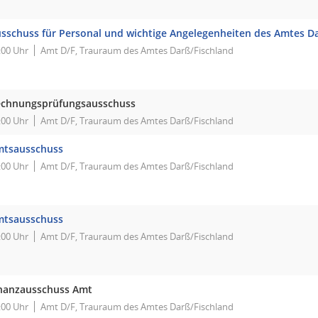
sschuss für Personal und wichtige Angelegenheiten des Amtes Da
:00 Uhr
Amt D/F, Trauraum des Amtes Darß/Fischland
chnungsprüfungsausschuss
:00 Uhr
Amt D/F, Trauraum des Amtes Darß/Fischland
mtsausschuss
:00 Uhr
Amt D/F, Trauraum des Amtes Darß/Fischland
mtsausschuss
:00 Uhr
Amt D/F, Trauraum des Amtes Darß/Fischland
nanzausschuss Amt
:00 Uhr
Amt D/F, Trauraum des Amtes Darß/Fischland