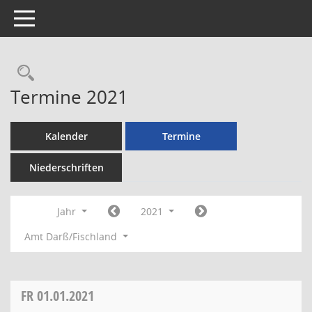
Toggle navigation
Rechercheauswahl
Termine 2021
Kalender
Termine
Niederschriften
Jahr
2021
Amt Darß/Fischland
FR
01.01.2021