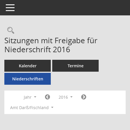
Toggle navigation
Rechercheauswahl
Sitzungen mit Freigabe für
Niederschrift 2016
Kalender
Termine
Niederschriften
Jahr
2016
Amt Darß/Fischland