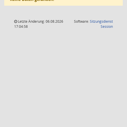
Letzte Änderung: 06.08.2026
Software:
Sitzungsdienst
(Wird in
17:04:58
Session