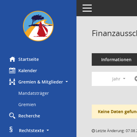
Toggle navigation
Finanzaussc
Startseite
Informationen
Kalender
Jahr
Gremien & Mitglieder
Mandatsträger
Gremien
Keine Daten gefun
Recherche
§
     Rechtstexte
Letzte Änderung: 07.08.