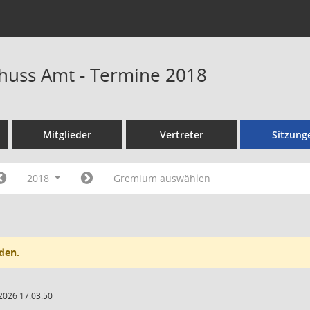
huss Amt - Termine 2018
Mitglieder
Vertreter
Sitzung
2018
Gremium auswählen
den.
2026 17:03:50