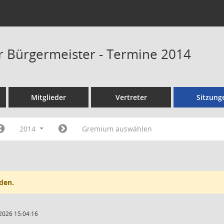
er Bürgermeister - Termine 2014
Mitglieder
Vertreter
Sitzung
2014
Gremium auswählen
den.
2026 15:04:16