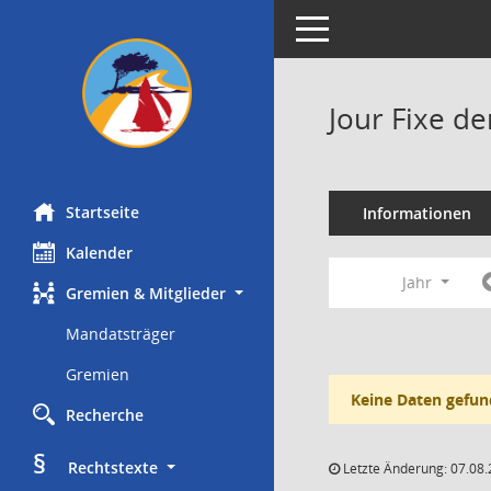
Toggle navigation
Jour Fixe d
Startseite
Informationen
Kalender
Jahr
Gremien & Mitglieder
Mandatsträger
Gremien
Keine Daten gefun
Recherche
§
     Rechtstexte
Letzte Änderung: 07.08.