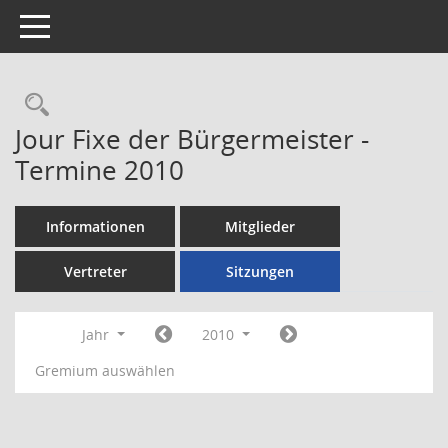
Toggle navigation
Rechercheauswahl
Jour Fixe der Bürgermeister -
Termine 2010
Informationen
Mitglieder
Vertreter
Sitzungen
Jahr
2010
Gremium auswählen