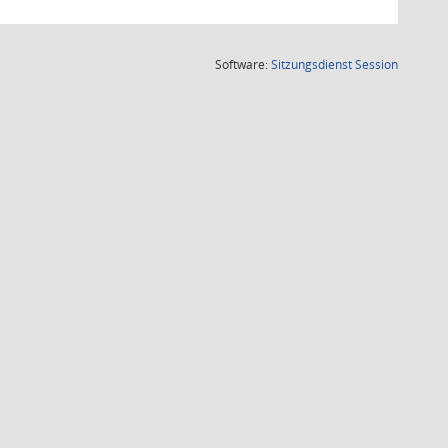
(Wird in
Software:
Sitzungsdienst
Session