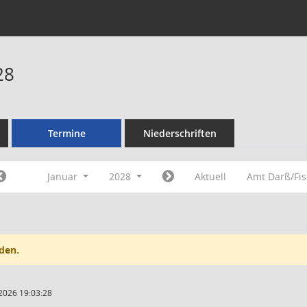
28
Termine
Niederschriften
Januar
2028
Aktuell
Amt Darß/Fi
den.
2026 19:03:28