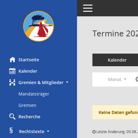
Toggle navigation
Termine 20
Startseite
Kalender
Kalender
Monat
Gremien & Mitglieder
Mandatsträger
Gremien
Keine Daten gefun
Recherche
§
     Rechtstexte
Letzte Änderung: 05.08.