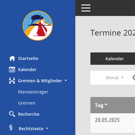
Toggle navigation
Termine 20
Startseite
Kalender
Kalender
Monat
Gremien & Mitglieder
Mandatsträger
Gremien
Tag
Recherche
20.05.2025
§
     Rechtstexte