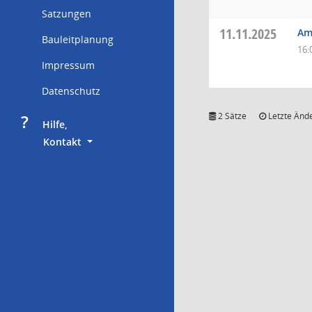
Satzungen
11.11.2025
Am
Bauleitplanung
16:
Impressum
Datenschutz
?
2 Sätze
Letzte Ände
     Hilfe,
        Kontakt