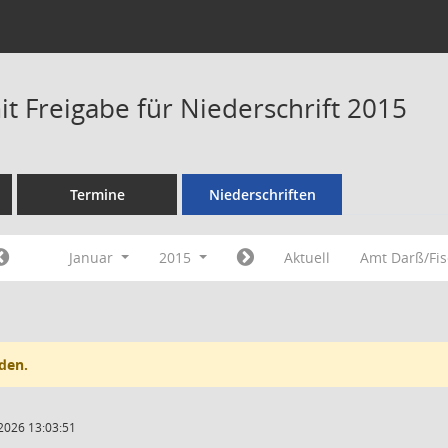
t Freigabe für Niederschrift 2015
Termine
Niederschriften
Januar
2015
Aktuell
Amt Darß/Fi
den.
2026 13:03:51